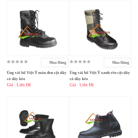
Mua Hàng
Mua Hàng
Ủng vải bố Việt Ý màu đen cột dây
Ủng vải bố Việt Ý xanh rêu cột dây
có dây kéo
có dây kéo
Giá : Liên Hệ
Giá : Liên Hệ