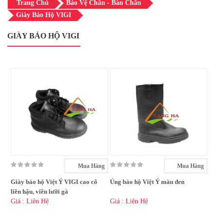
Trang Chủ
Bảo Vệ Chân - Bàn Chân
Giày Bảo Hộ VIGI
GIÀY BẢO HỘ VIGI
Mua Hàng
Mua Hàng
Giày bảo hộ Việt Ý VIGI cao cổ
Ủng bảo hộ Việt Ý màu đen
liền hậu, viền lưỡi gà
Giá : Liên Hệ
Giá : Liên Hệ