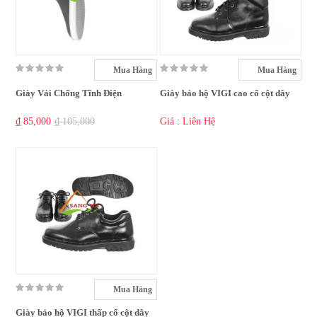
Mua Hàng
Mua Hàng
Giày Vải Chống Tĩnh Điện
Giày bảo hộ VIGI cao cổ cột dây
₫ 85,000
₫ 105,000
Giá : Liên Hệ
Mua Hàng
Giày bảo hộ VIGI thấp cổ cột dây