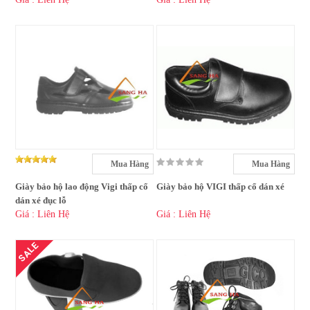
Mua Hàng
Mua Hàng
Giày bảo hộ lao động Vigi thấp cổ
Giày bảo hộ VIGI thấp cổ dán xé
dán xé đục lỗ
Giá : Liên Hệ
Giá : Liên Hệ
SALE