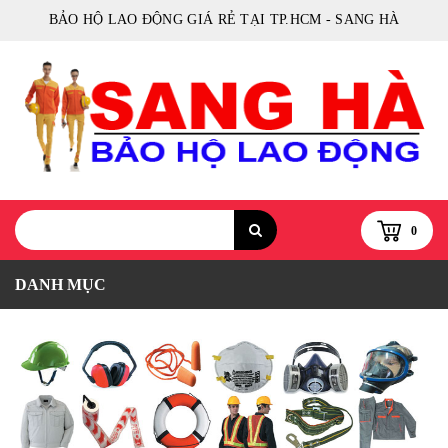
BẢO HỘ LAO ĐỘNG GIÁ RẺ TẠI TP.HCM - SANG HÀ
0
DANH MỤC