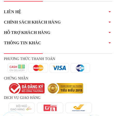
LIÊN HỆ
CHÍNH SÁCH KHÁCH HÀNG
HỖ TRỢ KHÁCH HÀNG
THÔNG TIN KHÁC
PHƯƠNG THỨC THANH TOÁN
CHỨNG NHẬN
DỊCH VỤ GIAO HÀNG