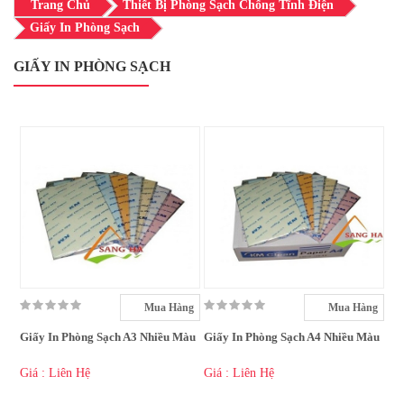
Trang Chủ
Thiết Bị Phòng Sạch Chống Tĩnh Điện
Giấy In Phòng Sạch
GIẤY IN PHÒNG SẠCH
Mua Hàng
Mua Hàng
Giấy In Phòng Sạch A3 Nhiều Màu
Giấy In Phòng Sạch A4 Nhiều Màu
Giá : Liên Hệ
Giá : Liên Hệ