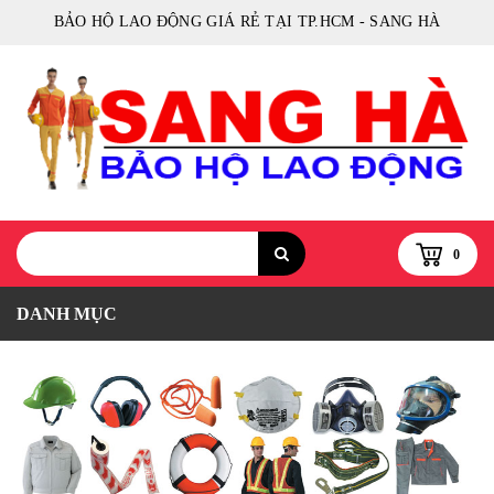
BẢO HỘ LAO ĐỘNG GIÁ RẺ TẠI TP.HCM - SANG HÀ
0
DANH MỤC