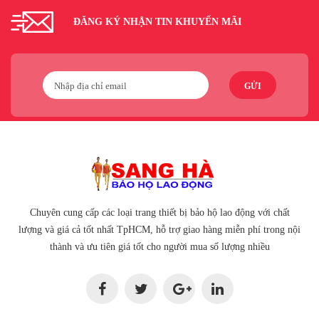
ĐĂNG KÝ NHẬN TIN KHUYẾN MÃI
GỬI
Chuyên cung cấp các loại trang thiết bị bảo hộ lao động với chất
lượng và giá cả tốt nhất TpHCM, hỗ trợ giao hàng miễn phí trong nội
thành và ưu tiên giá tốt cho người mua số lượng nhiều