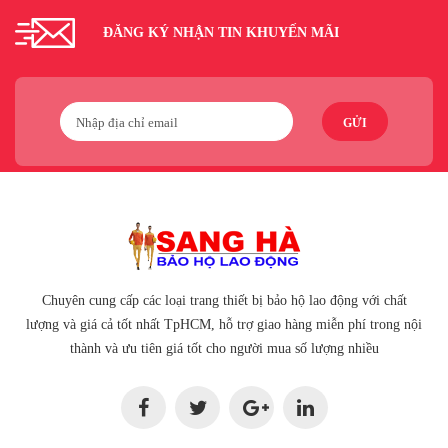
ĐĂNG KÝ NHẬN TIN KHUYẾN MÃI
GỬI
Chuyên cung cấp các loại trang thiết bị bảo hộ lao động với chất
lượng và giá cả tốt nhất TpHCM, hỗ trợ giao hàng miễn phí trong nội
thành và ưu tiên giá tốt cho người mua số lượng nhiều