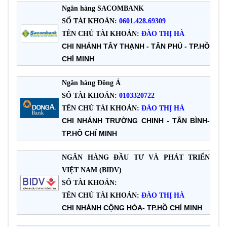
Ngân hàng SACOMBANK
SỐ TÀI KHOẢN:
0601.428.69309
TÊN CHỦ TÀI KHOẢN:
ĐÀO THỊ HÀ
CHI NHÁNH TÂY THẠNH - TÂN PHÚ - TP.HỒ
CHÍ MINH
Ngân hàng Đông Á
SỐ TÀI KHOẢN:
0103320722
TÊN CHỦ TÀI KHOẢN:
ĐÀO THỊ HÀ
CHI NHÁNH TRƯỜNG CHINH - TÂN BÌNH-
TP.HỒ CHÍ MINH
NGÂN HÀNG ĐẦU TƯ VÀ PHÁT TRIỂN
VIỆT NAM (BIDV)
SỐ TÀI KHOẢN:
TÊN CHỦ TÀI KHOẢN:
ĐÀO THỊ HÀ
CHI NHÁNH CỘNG HÒA- TP.HỒ CHÍ MINH