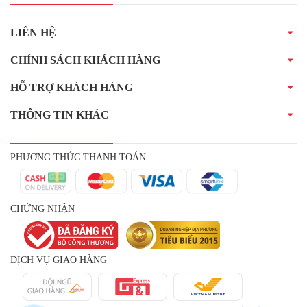
LIÊN HỆ
CHÍNH SÁCH KHÁCH HÀNG
HỖ TRỢ KHÁCH HÀNG
THÔNG TIN KHÁC
PHƯƠNG THỨC THANH TOÁN
CHỨNG NHẬN
DỊCH VỤ GIAO HÀNG