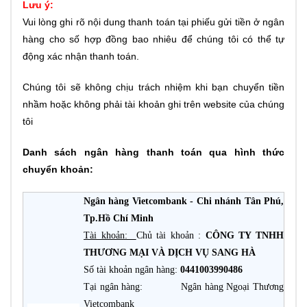
Lưu ý:
Vui lòng ghi rõ nội dung thanh toán tại phiếu gửi tiền ở ngân
hàng cho số hợp đồng bao nhiêu để chúng tôi có thể tự
động xác nhận thanh toán.
Chúng tôi sẽ không chịu trách nhiệm khi bạn chuyển tiền
nhầm hoặc không phải tài khoản ghi trên website của chúng
tôi
Danh sách ngân hàng thanh toán qua hình thức
chuyển khoản:
Ngân hàng Vietcombank - Chi nhánh Tân Phú,
Tp.Hồ Chí Minh
Tài khoản:
Chủ tài khoản :
CÔNG TY TNHH
THƯƠNG MẠI VÀ DỊCH VỤ SANG HÀ
Số tài khoản ngân hàng:
0441003990486
Tại ngân hàng: Ngân hàng Ngoại Thương
Vietcombank