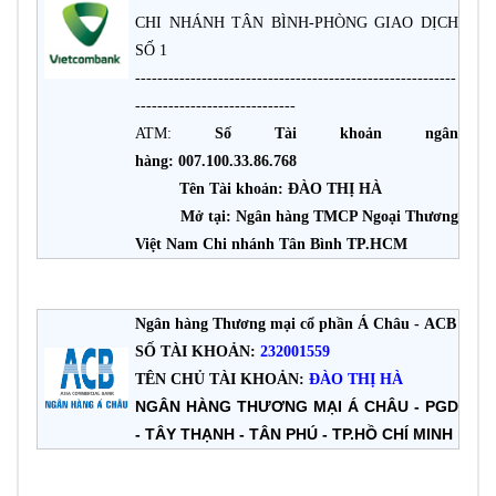
CHI NHÁNH TÂN BÌNH-PHÒNG GIAO DỊCH
SỐ 1
----------------------------------------------------------
-----------------------------
ATM:
Số Tài khoản ngân
hàng: 007.100.33.86.768
Tên Tài khoản: ĐÀO THỊ HÀ
Mở tại: Ngân hàng TMCP Ngoại Thương
Việt Nam Chi nhánh Tân Bình TP.HCM
Ngân hàng Thương mại cổ phần Á Châu
-
ACB
SỐ TÀI KHOẢN:
232001559
TÊN CHỦ TÀI KHOẢN:
ĐÀO THỊ HÀ
NGÂN HÀNG THƯƠNG MẠI Á CHÂU - PGD
- TÂY THẠNH - TÂN PHÚ - TP.HỒ CHÍ MINH