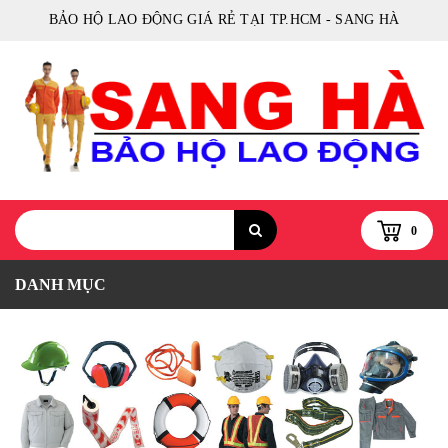
BẢO HỘ LAO ĐỘNG GIÁ RẺ TẠI TP.HCM - SANG HÀ
0
DANH MỤC