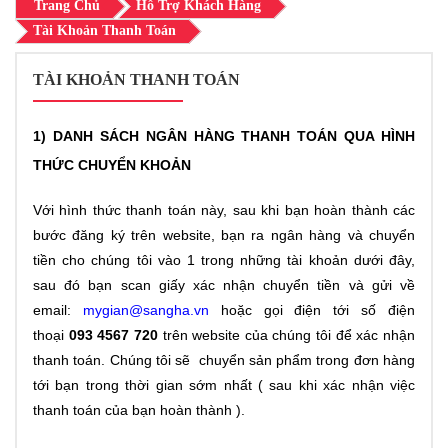
Trang Chủ
Hỗ Trợ Khách Hàng
Tài Khoản Thanh Toán
TÀI KHOẢN THANH TOÁN
1) DANH SÁCH NGÂN HÀNG THANH TOÁN QUA HÌNH
THỨC CHUYỂN KHOẢN
Với hình thức thanh toán này, sau khi bạn hoàn thành các
bước đăng ký trên website, bạn ra ngân hàng và chuyển
tiền cho chúng tôi vào 1 trong những tài khoản dưới đây,
sau đó bạn scan giấy xác nhận chuyển tiền và gửi về
email:
mygian@sangha.vn
hoặc gọi điện tới số điện
thoại
093 4567 720
trên website của chúng tôi để xác nhận
thanh toán. Chúng tôi sẽ chuyển sản phẩm trong đơn hàng
tới bạn trong thời gian sớm nhất ( sau khi xác nhận việc
thanh toán của bạn hoàn thành ).