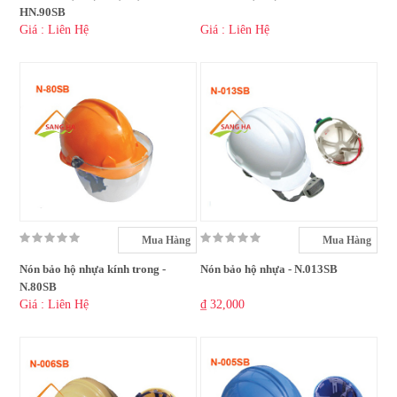
HN.90SB
Giá : Liên Hệ
Giá : Liên Hệ
Mua Hàng
Mua Hàng
Nón bảo hộ nhựa kính trong -
Nón bảo hộ nhựa - N.013SB
N.80SB
Giá : Liên Hệ
₫ 32,000