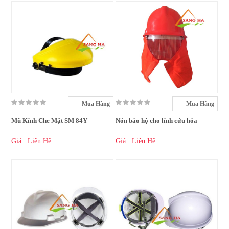
Mua Hàng
Mua Hàng
Mũ Kính Che Mặt SM 84Y
Nón bảo hộ cho lính cứu hỏa
Giá : Liên Hệ
Giá : Liên Hệ