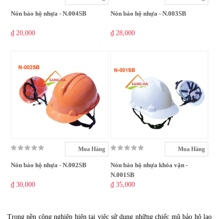
Nón bảo hộ nhựa - N.004SB
Nón bảo hộ nhựa - N.003SB
₫ 20,000
₫ 28,000
Mua Hàng
Mua Hàng
Nón bảo hộ nhựa - N.002SB
Nón bảo hộ nhựa khóa vặn -
N.001SB
₫ 30,000
₫ 35,000
Trong nền công nghiệp hiện tại việc sử dụng những chiếc mũ bảo hộ lao