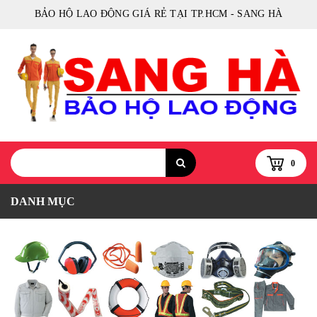
BẢO HỘ LAO ĐỘNG GIÁ RẺ TẠI TP.HCM - SANG HÀ
0
DANH MỤC