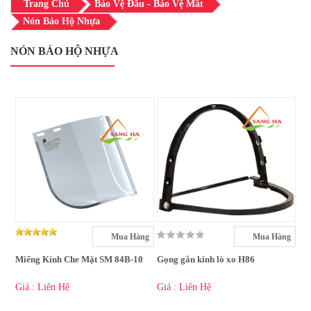
Trang Chủ
Bảo Vệ Đầu - Bảo Vệ Mắt
Nón Bảo Hộ Nhựa
NÓN BẢO HỘ NHỰA
Mua Hàng
Mua Hàng
Miếng Kính Che Mặt SM 84B-10
Gọng gắn kính lò xo H86
Giá : Liên Hệ
Giá : Liên Hệ