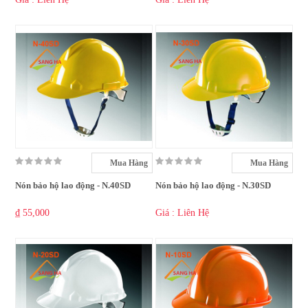
Mua Hàng
Mua Hàng
Nón bảo hộ lao động - N.40SD
Nón bảo hộ lao động - N.30SD
₫ 55,000
Giá : Liên Hệ