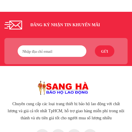
ĐĂNG KÝ NHẬN TIN KHUYẾN MÃI
GỬI
Chuyên cung cấp các loại trang thiết bị bảo hộ lao động với chất
lượng và giá cả tốt nhất TpHCM, hỗ trợ giao hàng miễn phí trong nội
thành và ưu tiên giá tốt cho người mua số lượng nhiều