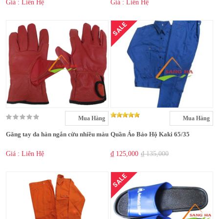
Giá : Liên Hệ
Giá : Liên Hệ
SALE
Mua Hàng
Mua Hàng
Găng tay da hàn ngắn cừu nhiều màu
Quần Áo Bảo Hộ Kaki 65/35
Giá : Liên Hệ
₫ 125,000
₫ 135,000
SALE