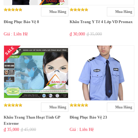
Mua Hàng
Mua Hàng
Đồng Phục Bảo Vệ 8
Khẩu Trang Y Tế 4 Lớp VD Promax
Giá : Liên Hệ
₫ 30,000
₫ 35,000
SALE
Mua Hàng
Mua Hàng
Khẩu Trang Than Hoạt Tính GP
Đồng Phục Bảo Vệ 23
Extreme
₫ 35,000
₫ 45,000
Giá : Liên Hệ