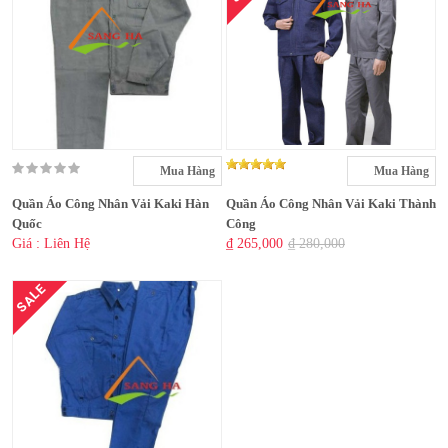
Mua Hàng
Mua Hàng
Quần Áo Công Nhân Vải Kaki Hàn
Quần Áo Công Nhân Vải Kaki Thành
Quốc
Công
Giá : Liên Hệ
₫ 265,000
₫ 280,000
SALE