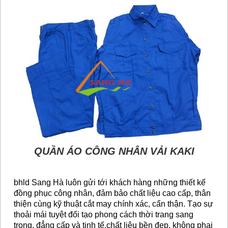
QUẦN ÁO CÔNG NHÂN VẢI KAKI
bhld Sang Hà luôn gửi tới khách hàng những thiết kế
đồng phục công nhân, đảm bảo chất liệu cao cấp, thân
thiện cùng kỹ thuật cắt may chính xác, cẩn thận. Tạo sự
thoải mái tuyệt đối tạo phong cách thời trang sang
trọng, đẳng cấp và tinh tế.
chất liệu bền đẹp, không phai