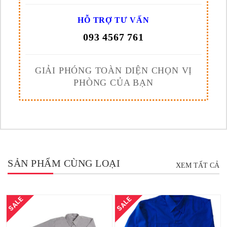
HỖ TRỢ TƯ VẤN
093 4567 761
GIẢI PHÓNG TOÀN DIỆN CHỌN VỊ
PHÒNG CỦA BẠN
SẢN PHẨM CÙNG LOẠI
XEM TẤT CẢ
SALE
SALE