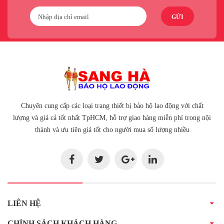
GỬI
Chuyên cung cấp các loại trang thiết bị bảo hộ lao động với chất
lượng và giá cả tốt nhất TpHCM, hỗ trợ giao hàng miễn phí trong nội
thành và ưu tiên giá tốt cho người mua số lượng nhiều
LIÊN HỆ
CHÍNH SÁCH KHÁCH HÀNG