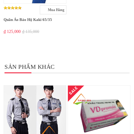
Mua Hàng
Quần Áo Bảo Hộ Kaki 65/35
₫ 125,000
₫ 135,000
SẢN PHẨM KHÁC
SALE