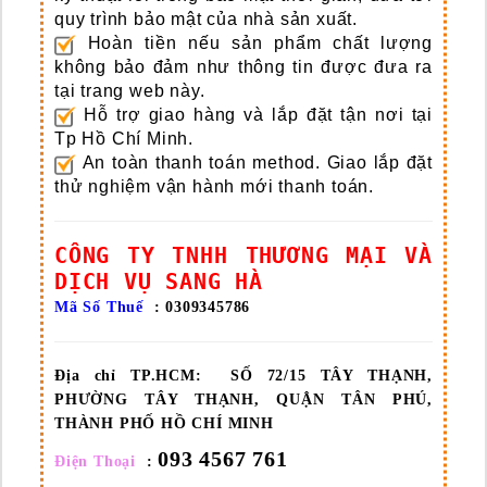
quy trình bảo mật của nhà sản xuất.
Hoàn tiền nếu sản phẩm chất lượng
không bảo đảm như thông tin được đưa ra
tại trang web này.
Hỗ trợ giao hàng và lắp đặt tận nơi tại
Tp Hồ Chí Minh.
An toàn thanh toán method.
Giao lắp đặt
thử nghiệm vận hành mới thanh toán.
CÔNG TY TNHH THƯƠNG MẠI VÀ
DỊCH VỤ SANG HÀ
Mã Số Thuế
: 0309345786
Địa chỉ TP.HCM:
SỐ 72/15 TÂY THẠNH,
PHƯỜNG TÂY THẠNH, QUẬN TÂN PHÚ,
THÀNH PHỐ HỒ CHÍ MINH
093 4567 761
Điện Thoại
: