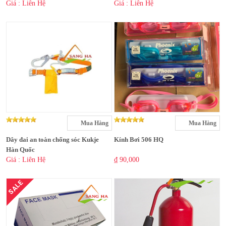
Giá : Liên Hệ
Giá : Liên Hệ
Mua Hàng
Mua Hàng
Dây đai an toàn chống sóc Kukje
Kính Bơi 506 HQ
Hàn Quốc
Giá : Liên Hệ
₫ 90,000
SALE