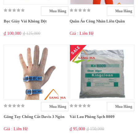
Mua Hàng
Mua Hàng
Bọc Giày Vải Không Dệt
Quần Áo Công Nhân Liền Quần
₫ 100,000
₫ 125,000
Giá : Liên Hệ
SALE
Mua Hàng
Mua Hàng
Găng Tay Chống Cắt Davis 3 Ngón
Vải Lau Phòng Sạch 8009
Giá : Liên Hệ
₫ 95,000
₫ 150,000