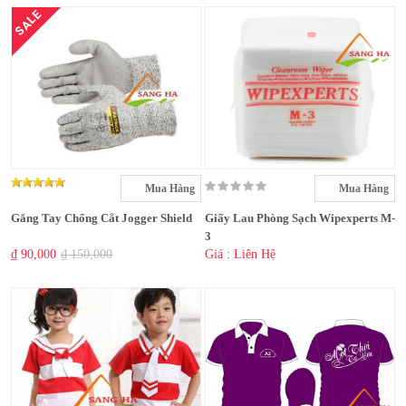
SALE
Mua Hàng
Mua Hàng
Găng Tay Chống Cắt Jogger Shield
Giấy Lau Phòng Sạch Wipexperts M-
3
₫ 90,000
₫ 150,000
Giá : Liên Hệ