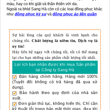
màu, hay co khi giặt và thân thiện với da.
Ngoài ra bhld Sang Hà còn có các loại đồng phục khác
như
đồng phục kỹ sư
và
đồng phục áo liền quần
Sự hài lòng của quý khách là vinh hạnh cho
chúng tôi.
Chất lượng là niềm tin, Dịch vụ là
uy tín!
Hãy liên hệ ngay với chúng tôi, tôi có thể mang
lại cho bạn những sản phẩm chất lượng tốt nhất.
Lợi ích bạn nhận được khi mua Sản phẩm
tại Công ty Sang Hà
Bán hàng chính hãng.
Hàng mới 100%
(Tuyệt đối không có trả hàng đã qua sử
dụng).
Bảo hành theo quy định của nhà sản
xuất.
Đơn giản thủ tục, không hiển thị.
Chỉ cần
kỹ thuật lỗi trong bảo mật thời gian, đưa tới