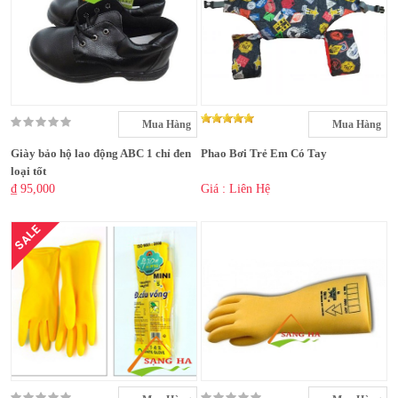
Mua Hàng
Mua Hàng
Giày bảo hộ lao động ABC 1 chỉ đen
Phao Bơi Trẻ Em Có Tay
loại tốt
₫ 95,000
Giá : Liên Hệ
SALE