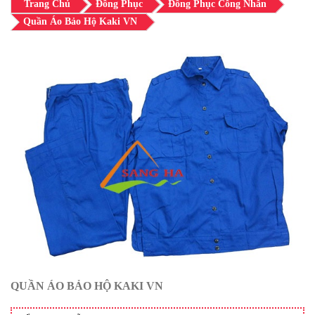
Trang Chủ
Đồng Phục
Đồng Phục Công Nhân
Quần Áo Bảo Hộ Kaki VN
QUẦN ÁO BẢO HỘ KAKI VN