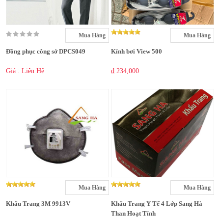
Mua Hàng
Mua Hàng
Đồng phục công sở DPCS049
Kính bơi View 500
Giá : Liên Hệ
₫ 234,000
Mua Hàng
Mua Hàng
Khẩu Trang 3M 9913V
Khẩu Trang Y Tế 4 Lớp Sang Hà
Than Hoạt Tính