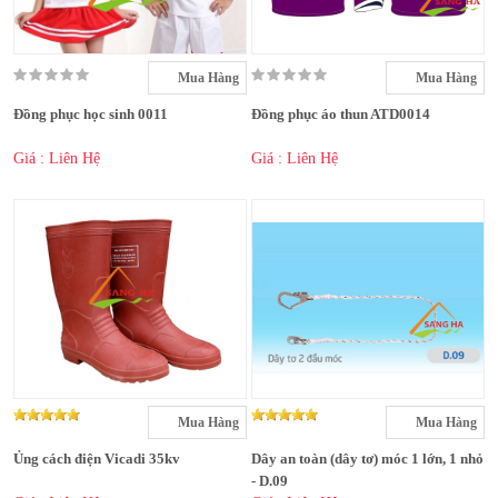
Mua Hàng
Mua Hàng
Đồng phục học sinh 0011
Đồng phục áo thun ATD0014
Giá : Liên Hệ
Giá : Liên Hệ
Mua Hàng
Mua Hàng
Ủng cách điện Vicadi 35kv
Dây an toàn (dây tơ) móc 1 lớn, 1 nhỏ
- D.09