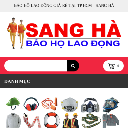
BẢO HỘ LAO ĐỘNG GIÁ RẺ TẠI TP.HCM - SANG HÀ
0
DANH MỤC