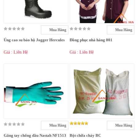
Mua Hàng
Mua Hàng
Ủng cao su bảo hộ Jogger Hercules
Đồng phục nhà hàng 001
Giá : Liên Hệ
Giá : Liên Hệ
Mua Hàng
Mua Hàng
Găng tay chống dầu Nastah NF1513
Bột chữa cháy BC