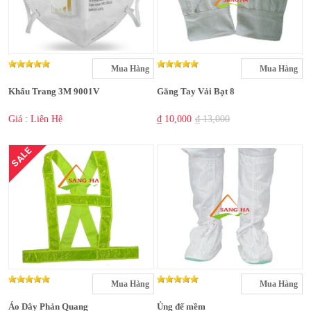
Mua Hàng
Mua Hàng
Khẩu Trang 3M 9001V
Găng Tay Vải Bạt 8
Giá : Liên Hệ
₫ 10,000
₫ 13,000
SALE
Mua Hàng
Mua Hàng
Áo Dây Phản Quang
Ủng đế mềm