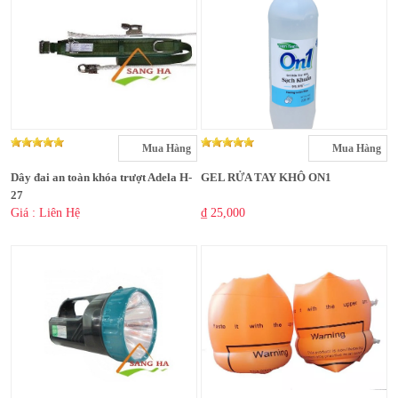
Mua Hàng
Mua Hàng
Dây đai an toàn khóa trượt Adela H-
GEL RỬA TAY KHÔ ON1
27
Giá : Liên Hệ
₫ 25,000