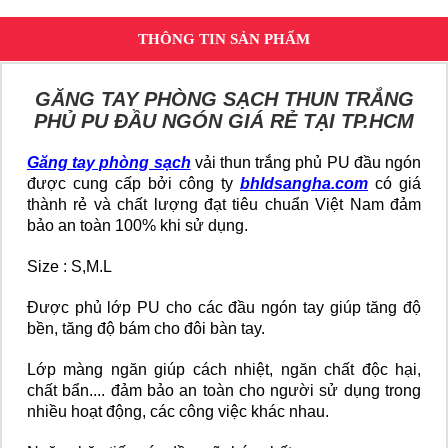
THÔNG TIN SẢN PHẨM
GĂNG TAY PHÒNG SẠCH THUN TRẮNG
PHỦ PU ĐẦU NGÓN GIÁ RẺ TẠI TP.HCM
Găng tay phòng sạch
vải thun trắng phủ PU đầu ngón
được cung cấp bởi công ty
bhldsangha.com
có giá
thành rẻ và chất lượng đạt tiêu chuẩn Việt Nam đảm
bảo an toàn 100% khi sử dụng.
Size : S,M.L
Được phủ lớp PU cho các đầu ngón tay giúp tăng độ
bền, tăng độ bám cho đôi bàn tay.
Lớp màng ngăn giúp cách nhiệt, ngăn chất độc hại,
chất bẩn.... đảm bảo an toàn cho người sử dụng trong
nhiều hoạt động, các công việc khác nhau.