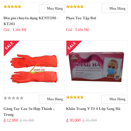
Mua Hàng
Mua Hàng
Đèn pin chuyên dụng KENTOM -
Phao Tay Tập Bơi
KT201
Giá : Liên Hệ
Giá : Liên Hệ
SALE
SALE
Mua Hàng
Mua Hàng
Găng Tay Cao Su Hợp Thành –
Khẩu Trang Y Tế 4 Lớp Sang Hà
Trung
₫ 12,000
₫ 16,000
₫ 30,000
₫ 35,000