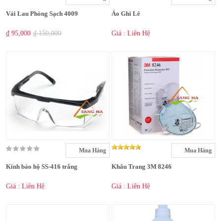
Vải Lau Phòng Sạch 4009
Áo Ghi Lê
₫ 95,000
₫ 150,000
Giá : Liên Hệ
Mua Hàng
Mua Hàng
Kính bảo hộ SS-416 trắng
Khẩu Trang 3M 8246
Giá : Liên Hệ
Giá : Liên Hệ