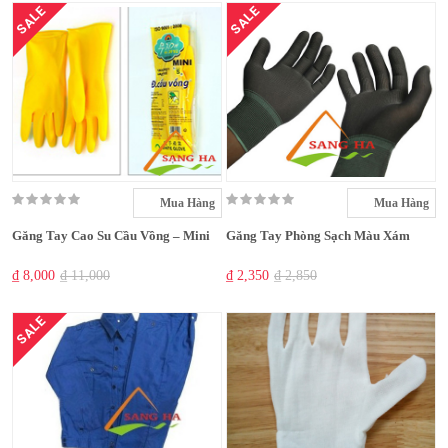
SALE
SALE
Mua Hàng
Mua Hàng
Găng Tay Cao Su Cầu Vồng – Mini
Găng Tay Phòng Sạch Màu Xám
₫ 8,000
₫ 11,000
₫ 2,350
₫ 2,850
SALE