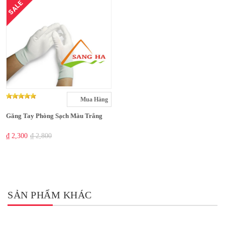
SALE
Mua Hàng
Găng Tay Phòng Sạch Màu Trắng
₫ 2,300
₫ 2,800
SẢN PHẨM KHÁC