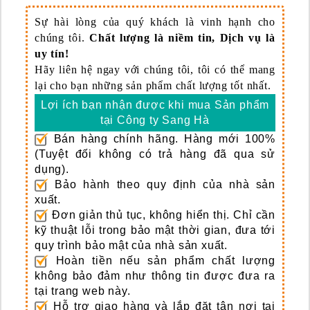
Sự hài lòng của quý khách là vinh hạnh cho
chúng tôi.
Chất lượng là niềm tin, Dịch vụ là
uy tín!
Hãy liên hệ ngay với chúng tôi, tôi có thể mang
lại cho bạn những sản phẩm chất lượng tốt nhất.
Lợi ích bạn nhận được khi mua Sản phẩm
tại Công ty Sang Hà
Bán hàng chính hãng.
Hàng mới 100%
(Tuyệt đối không có trả hàng đã qua sử
dụng).
Bảo hành theo quy định của nhà sản
xuất.
Đơn giản thủ tục, không hiển thị.
Chỉ cần
kỹ thuật lỗi trong bảo mật thời gian, đưa tới
quy trình bảo mật của nhà sản xuất.
Hoàn tiền nếu sản phẩm chất lượng
không bảo đảm như thông tin được đưa ra
tại trang web này.
Hỗ trợ giao hàng và lắp đặt tận nơi tại