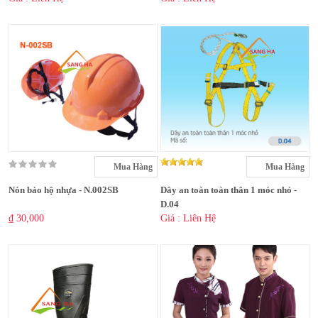
Mua Hàng
Mua Hàng
Nón bảo hộ nhựa - N.002SB
Dây an toàn toàn thân 1 móc nhỏ -
D.04
₫ 30,000
Giá : Liên Hệ