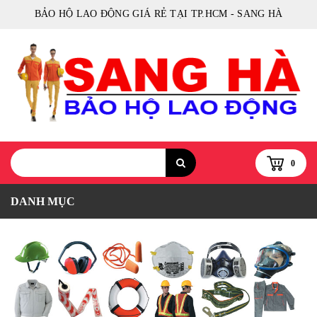
BẢO HỘ LAO ĐỘNG GIÁ RẺ TẠI TP.HCM - SANG HÀ
0
DANH MỤC