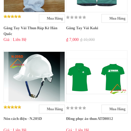
Mua Hàng
Mua Hàng
Găng Tay Vải Thun Ráp Kẻ Hàn
Găng Tay Vải Kaki
Quốc
Giá : Liên Hệ
₫ 7,000
₫ 10,000
Mua Hàng
Mua Hàng
Nón cách điện - N.20SD
Đồng phục áo thun ATD0012
Giá : Liên Hệ
Giá : Liên Hệ