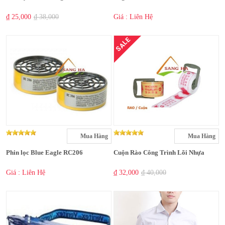
₫ 25,000
₫ 38,000
Giá : Liên Hệ
SALE
Mua Hàng
Mua Hàng
Phin lọc Blue Eagle RC206
Cuộn Rào Công Trình Lõi Nhựa
Giá : Liên Hệ
₫ 32,000
₫ 40,000