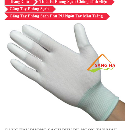
Trang Chủ
Thiết Bị Phòng Sạch Chống Tĩnh Điện
Găng Tay Phòng Sạch
Găng Tay Phòng Sạch Phủ PU Ngón Tay Màu Trắng