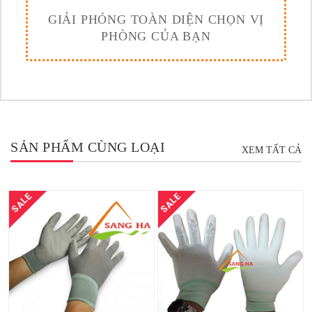
GIẢI PHÓNG TOÀN DIỆN CHỌN VỊ
PHÒNG CỦA BẠN
SẢN PHẨM CÙNG LOẠI
XEM TẤT CẢ
SALE
SALE