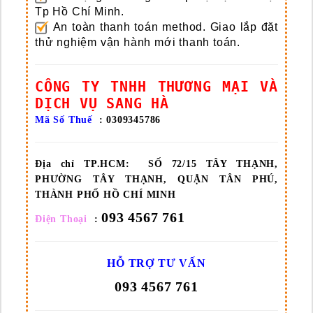
Tp Hồ Chí Minh.
An toàn thanh toán method.
Giao lắp đặt
thử nghiệm vận hành mới thanh toán.
CÔNG TY TNHH THƯƠNG MẠI VÀ
DỊCH VỤ SANG HÀ
Mã Số Thuế
: 0309345786
Địa chỉ TP.HCM:
SỐ 72/15 TÂY THẠNH,
PHƯỜNG TÂY THẠNH, QUẬN TÂN PHÚ,
THÀNH PHỐ HỒ CHÍ MINH
093 4567 761
Điện Thoại
:
HỖ TRỢ TƯ VẤN
093 4567 761