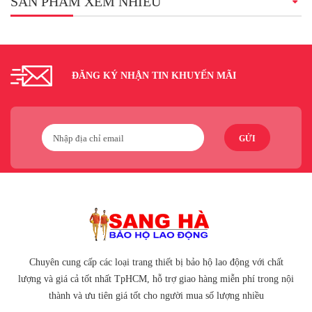
SẢN PHẨM XEM NHIỀU
ĐĂNG KÝ NHẬN TIN KHUYẾN MÃI
GỬI
Chuyên cung cấp các loại trang thiết bị bảo hộ lao động với chất
lượng và giá cả tốt nhất TpHCM, hỗ trợ giao hàng miễn phí trong nội
thành và ưu tiên giá tốt cho người mua số lượng nhiều