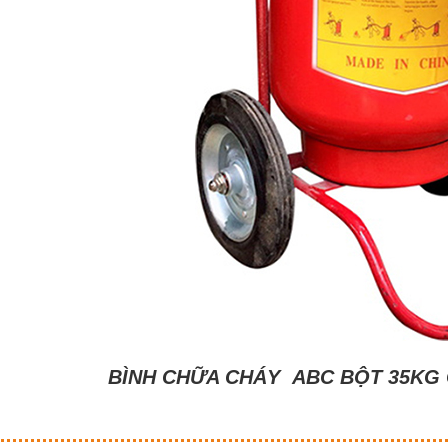
BÌNH CHỮA CHÁY ABC BỘT 35KG G