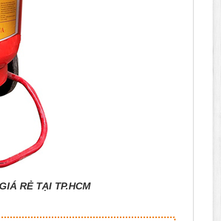
IÁ RẺ TẠI TP.HCM