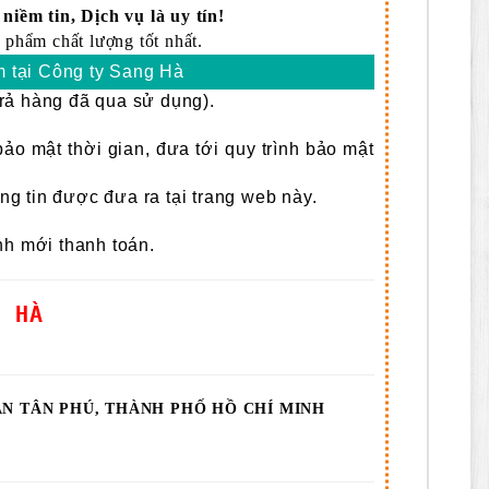
niềm tin, Dịch vụ là uy tín!
 phẩm chất lượng tốt nhất.
 tại Công ty Sang Hà
rả hàng đã qua sử dụng).
 bảo mật thời gian, đưa tới quy trình bảo mật
 tin được đưa ra tại trang web này.
nh mới thanh toán.
G HÀ
ẬN TÂN PHÚ, THÀNH PHỐ HỒ CHÍ MINH