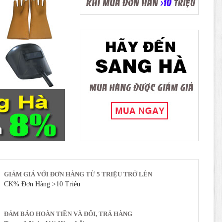
GIẢM GIÁ VỚI ĐƠN HÀNG TỪ 5 TRIỆU TRỞ LÊN
CK% Đơn Hàng >10 Triệu
ĐẢM BẢO HOÀN TIỀN VÀ ĐỔI, TRẢ HÀNG