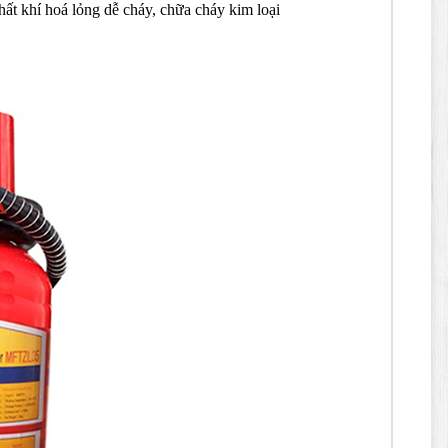
chất khí hoá lỏng dễ cháy, chữa cháy kim loại