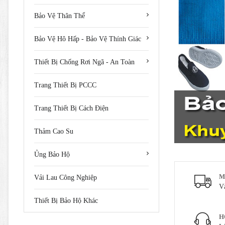
Bảo Vệ Thân Thể
Bảo Vệ Hô Hấp - Bảo Vệ Thính Giác
Thiết Bị Chống Rơi Ngã - An Toàn
Trang Thiết Bị PCCC
Trang Thiết Bị Cách Điện
Thảm Cao Su
Ủng Bảo Hộ
M
Vải Lau Công Nghiệp
V
Thiết Bị Bảo Hộ Khác
H