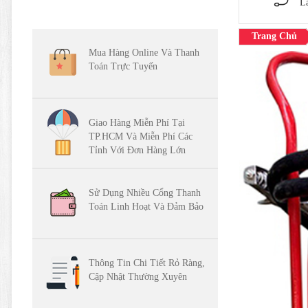
L
Trang Chủ
Mua Hàng Online Và Thanh
Toán Trực Tuyến
Giao Hàng Miễn Phí Tại
TP.HCM Và Miễn Phí Các
Tỉnh Với Đơn Hàng Lớn
Sử Dụng Nhiều Cổng Thanh
Toán Linh Hoạt Và Đảm Bảo
Thông Tin Chi Tiết Rỏ Ràng,
Cập Nhật Thường Xuyên