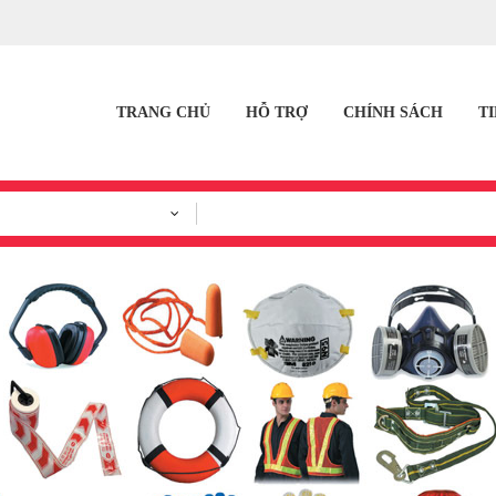
TRANG CHỦ
HỖ TRỢ
CHÍNH SÁCH
T