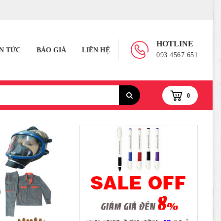
HOTLINE
IN TỨC
BÁO GIÁ
LIÊN HỆ
093 4567 651
0