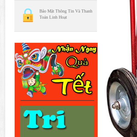
Bảo Mật Thông Tin Và Thanh
Toán Linh Hoạt