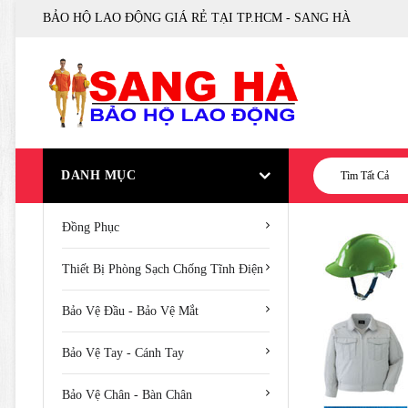
BẢO HỘ LAO ĐỘNG GIÁ RẺ TẠI TP.HCM - SANG HÀ
DANH MỤC
Tìm Tất Cả
Đồng Phục
Thiết Bị Phòng Sạch Chống Tĩnh Điện
Bảo Vệ Đầu - Bảo Vệ Mắt
Bảo Vệ Tay - Cánh Tay
Bảo Vệ Chân - Bàn Chân