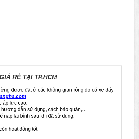
IÁ RẺ TẠI TP.HCM
hường được đặt ở các không gian rộng do có xe đẩy
sangha.com
 áp lực cao.
ảnh hướng dẫn sử dụng, cách bảo quản,…
ể nạp lại bình sau khi đã sử dụng.
còn hoạt động tốt.