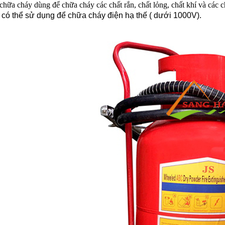
 chữa cháy dùng để chữa cháy các chất rắn, chất lỏng, chất khí và các 
 có thể sử dụng để chữa cháy điện hạ thế ( dưới 1000V).