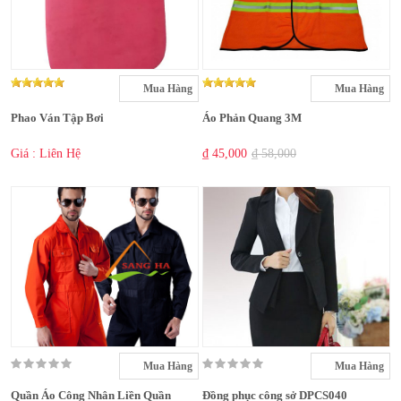
Mua Hàng
Mua Hàng
Phao Ván Tập Bơi
Áo Phản Quang 3M
Giá : Liên Hệ
₫ 45,000
₫ 58,000
Mua Hàng
Mua Hàng
Quần Áo Công Nhân Liền Quần
Đồng phục công sở DPCS040