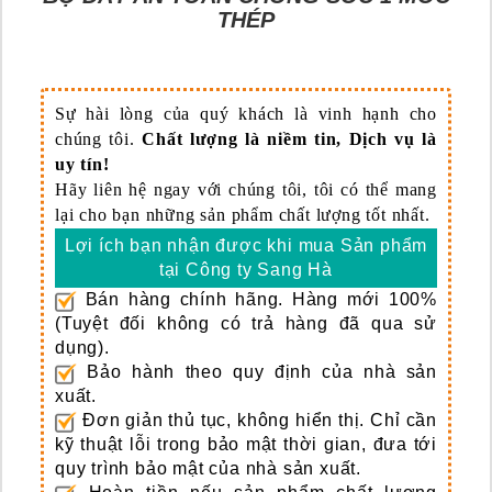
THÉP
Sự hài lòng của quý khách là vinh hạnh cho
chúng tôi.
Chất lượng là niềm tin, Dịch vụ là
uy tín!
Hãy liên hệ ngay với chúng tôi, tôi có thể mang
lại cho bạn những sản phẩm chất lượng tốt nhất.
Lợi ích bạn nhận được khi mua Sản phẩm
tại Công ty Sang Hà
Bán hàng chính hãng.
Hàng mới 100%
(Tuyệt đối không có trả hàng đã qua sử
dụng).
Bảo hành theo quy định của nhà sản
xuất.
Đơn giản thủ tục, không hiển thị.
Chỉ cần
kỹ thuật lỗi trong bảo mật thời gian, đưa tới
quy trình bảo mật của nhà sản xuất.