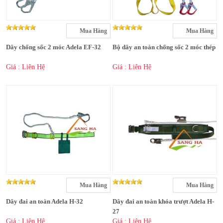
Mua Hàng
Mua Hàng
Dây chống sốc 2 móc Adela EF-32
Bộ dây an toàn chống sốc 2 móc thép
Giá : Liên Hệ
Giá : Liên Hệ
Mua Hàng
Mua Hàng
Dây đai an toàn Adela H-32
Dây đai an toàn khóa trượt Adela H-
27
Giá : Liên Hệ
Giá : Liên Hệ