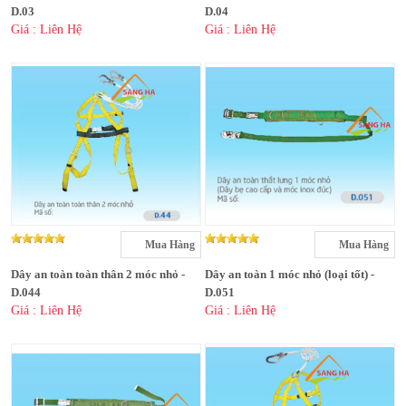
D.03
D.04
Giá : Liên Hệ
Giá : Liên Hệ
Mua Hàng
Mua Hàng
Dây an toàn toàn thân 2 móc nhỏ -
Dây an toàn 1 móc nhỏ (loại tốt) -
D.044
D.051
Giá : Liên Hệ
Giá : Liên Hệ