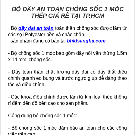
BỘ DÂY AN TOÀN CHỐNG SỐC 1 MÓC
THÉP GIÁ RẺ TẠI TP.HCM
Bộ
dây đai an toàn
toàn thân chống sóc được làm từ
các sợi Polyester bền và chắc chắn.
sản phẩm đang có bán tại
bhldsangha.com
- Bộ chống sốc 1 móc bao gồm dây nối vặn thừng 1.5m
x 14 mm, chống sốc.
- Dây toàn thân chất lượng dây đai có dây thắt điều
chỉnh quanh eo bụng và trước ngực giúp dễ dàng thao
tác và điều chỉnh.
- Các khoá điều chỉnh được làm từ kim loại thép không
rỉ đêm đến độ bền cao cho sản phẩm.
Công dụng bộ chống sốc 1 móc:
- Bộ chống sốc 1 móc đảm bảo an toàn cho các công
việc trên cao