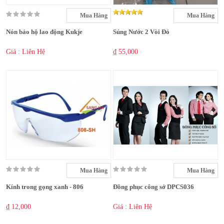
Mua Hàng
Mua Hàng
Nón bảo hộ lao động Kukje
Súng Nước 2 Vòi Đỏ
Giá : Liên Hệ
₫ 55,000
Mua Hàng
Mua Hàng
Kính trong gọng xanh - 806
Đồng phục công sở DPCS036
₫ 12,000
Giá : Liên Hệ