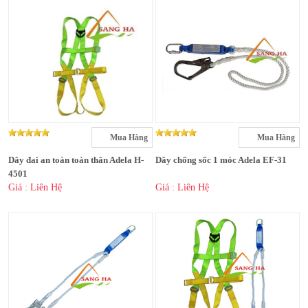
Mua Hàng
Mua Hàng
Dây đai an toàn toàn thân Adela H-
Dây chống sốc 1 móc Adela EF-31
4501
Giá : Liên Hệ
Giá : Liên Hệ