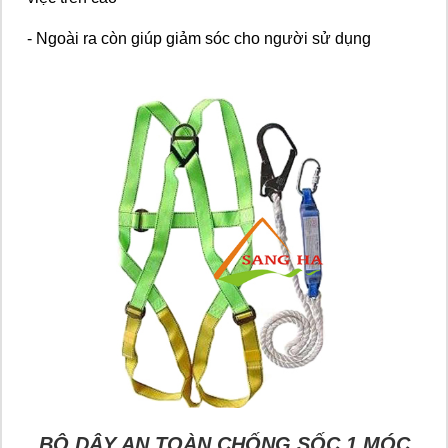
- Ngoài ra còn giúp giảm sóc cho người sử dụng
BỘ DÂY AN TOÀN CHỐNG SỐC 1 MÓC