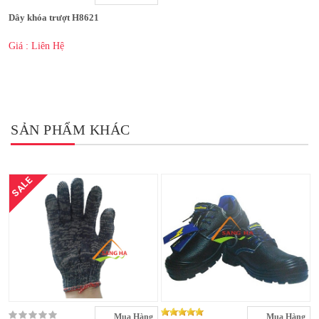
Dây khóa trượt H8621
Giá : Liên Hệ
SẢN PHẨM KHÁC
SALE
Mua Hàng
Mua Hàng