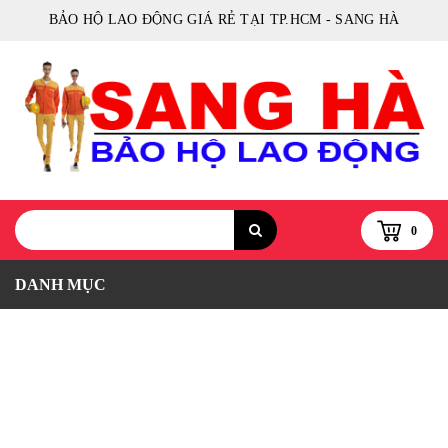
BẢO HỘ LAO ĐỘNG GIÁ RẺ TẠI TP.HCM - SANG HÀ
0
DANH MỤC