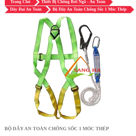
Trang Chủ
Thiết Bị Chống Rơi Ngã - An Toàn
Dây Đai An Toàn
Bộ Dây An Toàn Chống Sốc 1 Móc Thép
BỘ DÂY AN TOÀN CHỐNG SỐC 1 MÓC THÉP