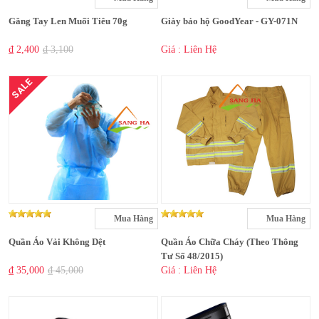
Găng Tay Len Muối Tiêu 70g
Giày bảo hộ GoodYear - GY-071N
₫ 2,400
₫ 3,100
Giá : Liên Hệ
SALE
Mua Hàng
Mua Hàng
Quần Áo Vải Không Dệt
Quần Áo Chữa Cháy (Theo Thông
Tư Số 48/2015)
₫ 35,000
₫ 45,000
Giá : Liên Hệ