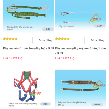
Mua Hàng
Mua Hàng
Dây an toàn 1 móc lớn (dây bẹ) - D.08
Dây an toàn (dây tơ) móc 1 lớn, 1 nhỏ
- D.09
Giá : Liên Hệ
Giá : Liên Hệ