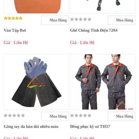
Mua Hàng
Mua Hàng
Ván Tập Bơi
Ghế Chống Tĩnh Điện 7204
Giá : Liên Hệ
Giá : Liên Hệ
Mua Hàng
Mua Hàng
Găng tay da hàn dài nhiều màu
Đồng phục kỹ sư TH37
Giá : Liên Hệ
Giá : Liên Hệ