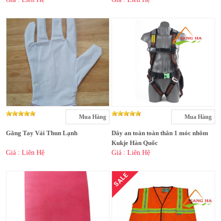
Mua Hàng
Mua Hàng
Găng Tay Vải Thun Lạnh
Dây an toàn toàn thân 1 móc nhôm
Kukje Hàn Quốc
Giá : Liên Hệ
Giá : Liên Hệ
SALE