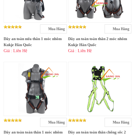
Mua Hàng
Mua Hàng
Dây an toàn nửa thân 1 móc nhôm
Dây an toàn toàn thân 2 móc nhôm
Kukje Hàn Quốc
Kukje Hàn Quốc
Giá : Liên Hệ
Giá : Liên Hệ
Mua Hàng
Mua Hàng
Dây an toàn toàn thân 1 móc nhôm
Dây an toàn toàn thân chống sốc 2