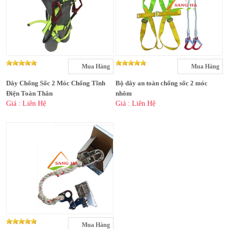
Mua Hàng
Mua Hàng
Dây Chống Sốc 2 Móc Chống Tĩnh
Bộ dây an toàn chống sốc 2 móc
Điện Toàn Thân
nhôm
Giá : Liên Hệ
Giá : Liên Hệ
Mua Hàng