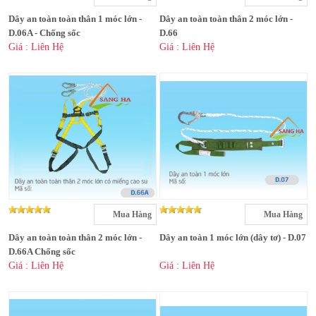
Dây an toàn toàn thân 1 móc lớn -
Dây an toàn toàn thân 2 móc lớn -
D.06A - Chống sốc
D.66
Giá : Liên Hệ
Giá : Liên Hệ
Mua Hàng
Mua Hàng
Dây an toàn toàn thân 2 móc lớn -
Dây an toàn 1 móc lớn (dây tơ) - D.07
D.66A Chống sốc
Giá : Liên Hệ
Giá : Liên Hệ