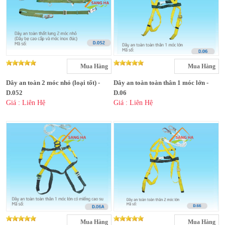
Mua Hàng
Mua Hàng
Dây an toàn 2 móc nhỏ (loại tốt) -
Dây an toàn toàn thân 1 móc lớn -
D.052
D.06
Giá : Liên Hệ
Giá : Liên Hệ
Mua Hàng
Mua Hàng