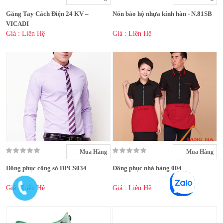
Găng Tay Cách Điện 24 KV –
Nón bảo hộ nhựa kính hàn - N.81SB
VICADI
Giá : Liên Hệ
Giá : Liên Hệ
Mua Hàng
Mua Hàng
Đồng phục công sở DPCS034
Đồng phục nhà hàng 004
Giá : Liên Hệ
Giá : Liên Hệ