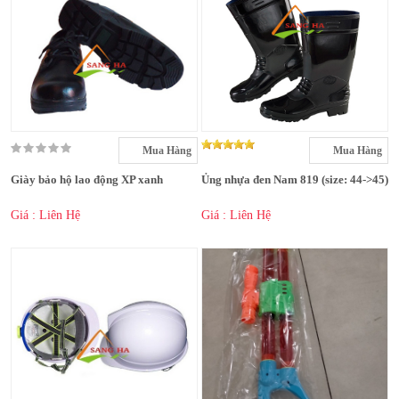
Mua Hàng
Mua Hàng
Giày bảo hộ lao động XP xanh
Ủng nhựa đen Nam 819 (size: 44->45)
Giá : Liên Hệ
Giá : Liên Hệ