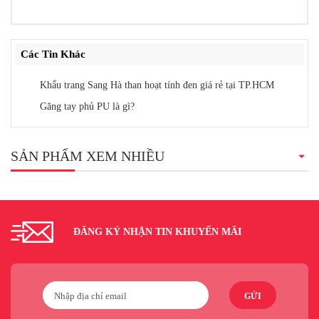
Các Tin Khác
Khẩu trang Sang Hà than hoạt tính đen giá rẻ tại TP.HCM
Găng tay phủ PU là gì?
SẢN PHẨM XEM NHIỀU
ĐĂNG KÝ NHẬN TIN KHUYẾN MÃI
GỬI