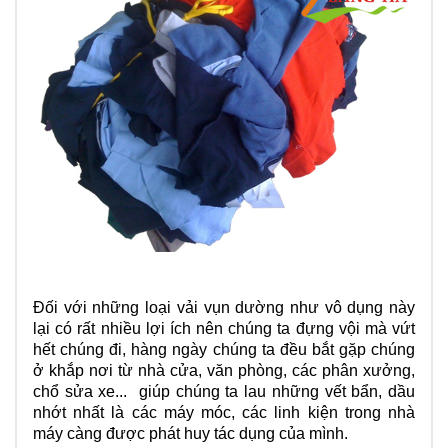
Đối với những loại vải vụn dường như vô dụng này
lại có rất nhiều lợi ích nên chúng ta đựng vội mà vứt
hết chúng đi, hàng ngày chúng ta đều bắt gặp chúng
ở khắp nơi từ nhà cửa, văn phòng, các phân xưởng,
chổ sửa xe...
giúp chúng ta lau những vết bẩn, dầu
nhớt nhất là các máy móc, các linh kiện trong nhà
máy càng được phát huy tác dụng của mình.