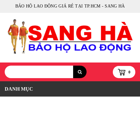
BẢO HỘ LAO ĐỘNG GIÁ RẺ TẠI TP.HCM - SANG HÀ
0
DANH MỤC