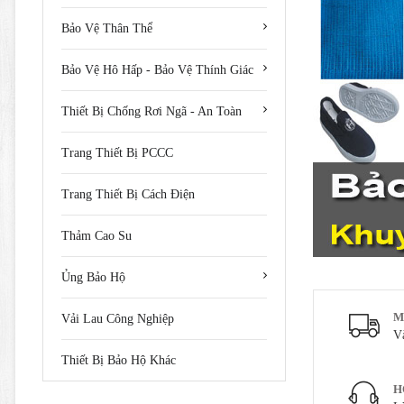
Bảo Vệ Thân Thể
Bảo Vệ Hô Hấp - Bảo Vệ Thính Giác
Thiết Bị Chống Rơi Ngã - An Toàn
Trang Thiết Bị PCCC
Trang Thiết Bị Cách Điện
Thảm Cao Su
Ủng Bảo Hộ
M
Vải Lau Công Nghiệp
V
Thiết Bị Bảo Hộ Khác
H