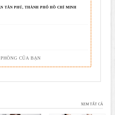
ẬN TÂN PHÚ, THÀNH PHỐ HỒ CHÍ MINH
Ị PHÒNG CỦA BẠN
XEM TẤT CẢ