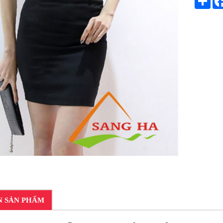
N SẢN PHẨM