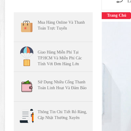
L
Trang Chủ
Mua Hàng Online Và Thanh
Toán Trực Tuyến
Giao Hàng Miễn Phí Tại
TP.HCM Và Miễn Phí Các
Tỉnh Với Đơn Hàng Lớn
Sử Dụng Nhiều Cổng Thanh
Toán Linh Hoạt Và Đảm Bảo
Thông Tin Chi Tiết Rỏ Ràng,
Cập Nhật Thường Xuyên