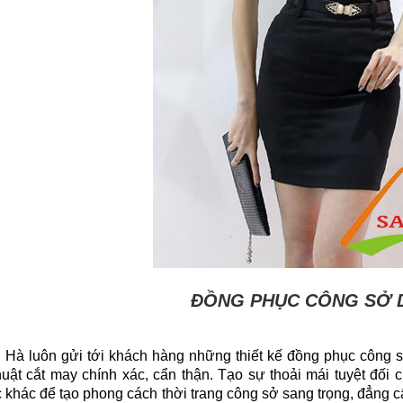
ĐỒNG PHỤC CÔNG SỞ 
 Hà luôn gửi tới khách hàng những thiết kế đồng phục công sở
huật cắt may chính xác, cẩn thận. Tạo sự thoải mái tuyệt đối
 khác để tạo phong cách thời trang công sở sang trọng, đẳng cấ