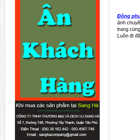
Đồng phụ
ảnh chuyê
trang cùng
Luôn đi đầ