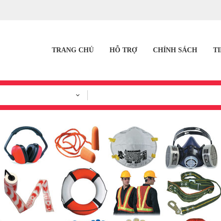
TRANG CHỦ
HỖ TRỢ
CHÍNH SÁCH
T