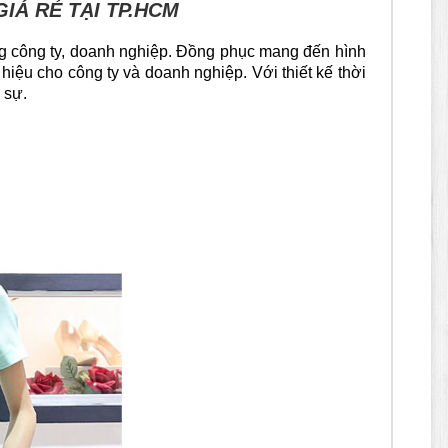
IÁ RẺ TẠI TP.HCM
ng công ty, doanh nghiệp. Đồng phục mang đến hình
iệu cho công ty và doanh nghiệp. Với thiết kế thời
 sự.