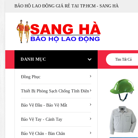
BẢO HỘ LAO ĐỘNG GIÁ RẺ TẠI TP.HCM - SANG HÀ
DANH MỤC
Tìm Tất Cả
Đồng Phục
Thiết Bị Phòng Sạch Chống Tĩnh Điện
Bảo Vệ Đầu - Bảo Vệ Mắt
Bảo Vệ Tay - Cánh Tay
Bảo Vệ Chân - Bàn Chân