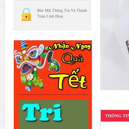
Bảo Mật Thông Tin Và Thanh
Toán Linh Hoạt
THÔNG TI