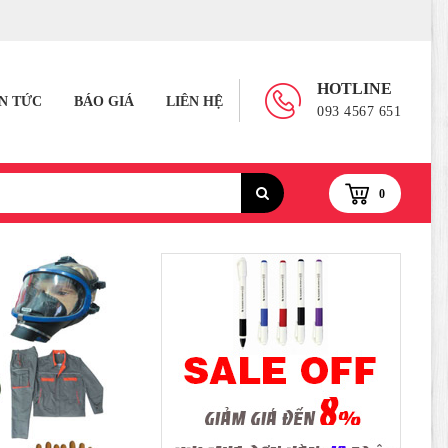
HOTLINE
IN TỨC
BÁO GIÁ
LIÊN HỆ
093 4567 651
0