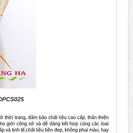
DPCS025
 thời trang, đảm bảo chất liệu cao cấp, thân thiện
 cho giới công sở và dễ dàng kết hợp cùng các loại
p và tinh tế.
chất liệu bền đẹp, không phai màu, hay