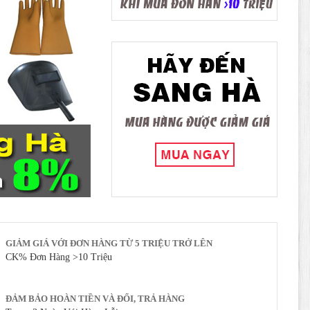
GIẢM GIÁ VỚI ĐƠN HÀNG TỪ 5 TRIỆU TRỞ LÊN
CK% Đơn Hàng >10 Triệu
ĐẢM BẢO HOÀN TIỀN VÀ ĐỔI, TRẢ HÀNG