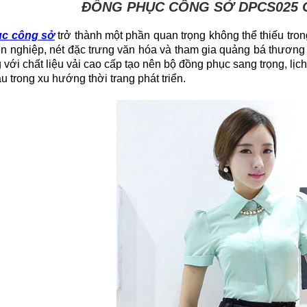
ĐỒNG PHỤC CÔNG SỞ DPCS025 G
c công sở
trở thành một phần quan trọng không thể thiếu tro
n nghiệp, nét đặc trưng văn hóa và tham gia quảng bá thương h
 với chất liệu vải cao cấp tạo nên bộ đồng phục sang trọng, lịch
u trong xu hướng thời trang phát triển.