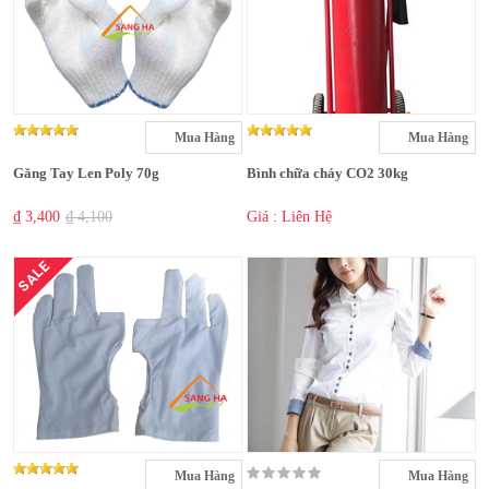
Mua Hàng
Mua Hàng
Găng Tay Len Poly 70g
Bình chữa cháy CO2 30kg
₫ 3,400
₫ 4,100
Giá : Liên Hệ
SALE
Mua Hàng
Mua Hàng