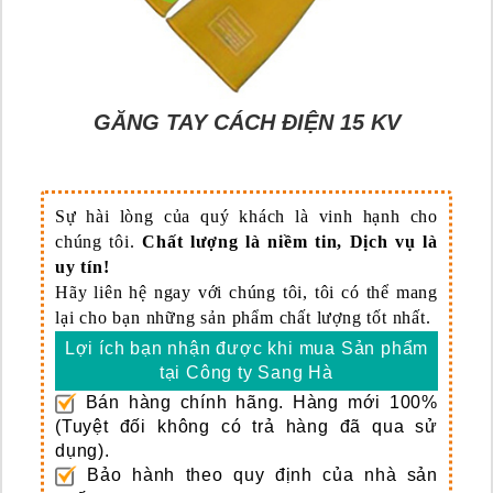
GĂNG TAY CÁCH ĐIỆN 15 KV
Sự hài lòng của quý khách là vinh hạnh cho
chúng tôi.
Chất lượng là niềm tin, Dịch vụ là
uy tín!
Hãy liên hệ ngay với chúng tôi, tôi có thể mang
lại cho bạn những sản phẩm chất lượng tốt nhất.
Lợi ích bạn nhận được khi mua Sản phẩm
tại Công ty Sang Hà
Bán hàng chính hãng.
Hàng mới 100%
(Tuyệt đối không có trả hàng đã qua sử
dụng).
Bảo hành theo quy định của nhà sản