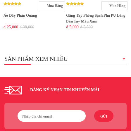
Mua Hàng
Mua Hàng
Áo Dây Phản Quang
Găng Tay Phòng Sạch Phủ PU Lòng
Bàn Tay Màu Xám
₫ 25,000
₫ 38,000
₫ 5,000
₫ 5,500
SẢN PHẨM XEM NHIỀU
ĐĂNG KÝ NHẬN TIN KHUYẾN MÃI
GỬI