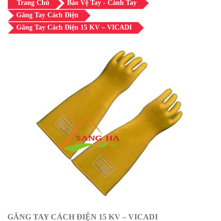
Trang Chủ
Bảo Vệ Tay - Cánh Tay
Găng Tay Cách Điện
Găng Tay Cách Điện 15 KV – VICADI
GĂNG TAY CÁCH ĐIỆN 15 KV – VICADI