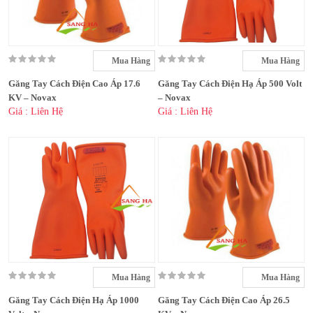
Mua Hàng
Mua Hàng
Găng Tay Cách Điện Cao Áp 17.6
Găng Tay Cách Điện Hạ Áp 500 Volt
KV – Novax
– Novax
Giá : Liên Hệ
Giá : Liên Hệ
Mua Hàng
Mua Hàng
Găng Tay Cách Điện Hạ Áp 1000
Găng Tay Cách Điện Cao Áp 26.5