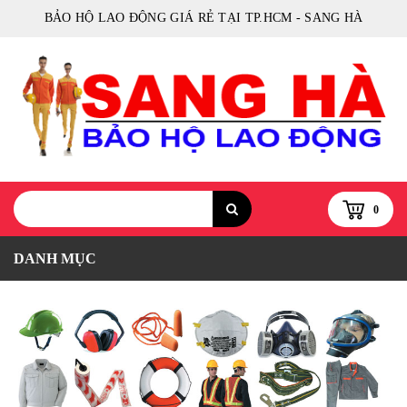
BẢO HỘ LAO ĐỘNG GIÁ RẺ TẠI TP.HCM - SANG HÀ
0
DANH MỤC