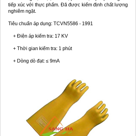
tiếp xúc với thực phẩm. Đã được kiểm định chất lượng
nghiêm ngặt.
Tiêu chuẩn áp dụng: TCVN5586 - 1991
+ Điện áp kiểm tra: 17 KV
+ Thời gian kiểm tra: 1 phút
+ Dòng dò đạt: ≤ 9mA