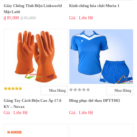
Giày Chống Tĩnh Điện Linkworld
Kính chống hóa chất Muria 1
Mặt Lưới
₫ 85,000
₫ 95,000
Giá : Liên Hệ
Mua Hàng
Mua Hàng
Găng Tay Cách Điện Cao Áp 17.6
Đồng phục thể thao DPTT002
KV – Novax
Giá : Liên Hệ
Giá : Liên Hệ