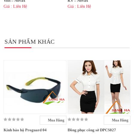
Volt – Novax
KV – Novax
Giá : Liên Hệ
Giá : Liên Hệ
SẢN PHẨM KHÁC
Mua Hàng
Mua Hàng
Kính bảo hộ Proguard 04
Đồng phục công sở DPCS027