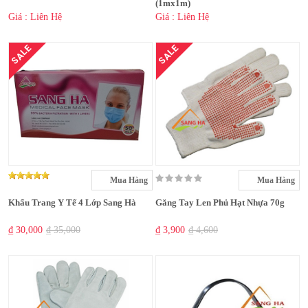
(1mx1m)
Giá : Liên Hệ
Giá : Liên Hệ
SALE
SALE
Mua Hàng
Mua Hàng
Khẩu Trang Y Tế 4 Lớp Sang Hà
Găng Tay Len Phủ Hạt Nhựa 70g
₫ 30,000
₫ 35,000
₫ 3,900
₫ 4,600