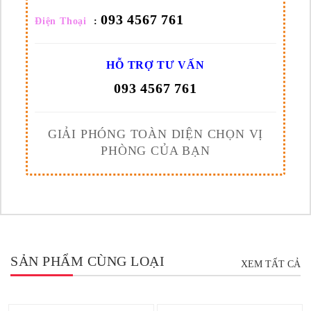
093 4567 761
Điện Thoại
:
HỖ TRỢ TƯ VẤN
093 4567 761
GIẢI PHÓNG TOÀN DIỆN CHỌN VỊ
PHÒNG CỦA BẠN
SẢN PHẨM CÙNG LOẠI
XEM TẤT CẢ