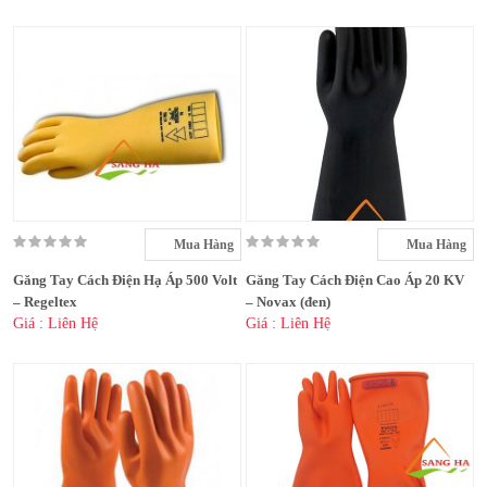
Mua Hàng
Mua Hàng
Găng Tay Cách Điện Hạ Áp 500 Volt
Găng Tay Cách Điện Cao Áp 20 KV
– Regeltex
– Novax (đen)
Giá : Liên Hệ
Giá : Liên Hệ