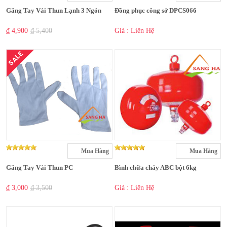
Găng Tay Vải Thun Lạnh 3 Ngón
Đồng phục công sở DPCS066
₫ 4,900
₫ 5,400
Giá : Liên Hệ
SALE
Mua Hàng
Mua Hàng
Găng Tay Vải Thun PC
Bình chữa cháy ABC bột 6kg
₫ 3,000
₫ 3,500
Giá : Liên Hệ