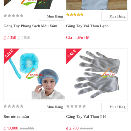
Mua Hàng
Mua Hàng
Găng Tay Phòng Sạch Màu Xám
Găng Tay Vải Thun Lạnh
₫ 2,350
₫ 2,850
Giá : Liên Hệ
SALE
SALE
Mua Hàng
Mua Hàng
Bọc tóc con sâu
Găng Tay Vải Thun T10
₫ 40,000
₫ 65,000
₫ 2,700
₫ 3,600