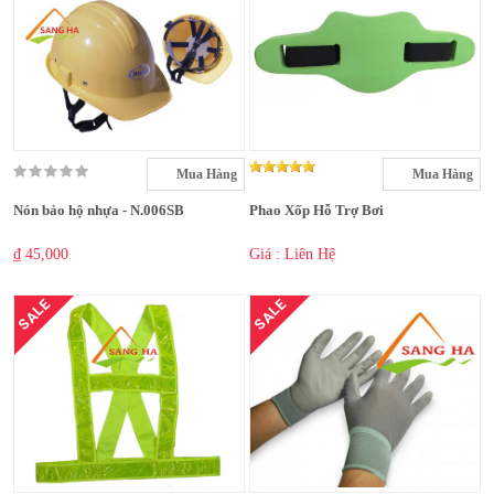
Mua Hàng
Mua Hàng
Nón bảo hộ nhựa - N.006SB
Phao Xốp Hỗ Trợ Bơi
₫ 45,000
Giá : Liên Hệ
SALE
SALE