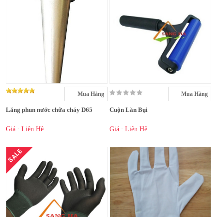
Mua Hàng
Mua Hàng
Lăng phun nước chữa cháy D65
Cuộn Lăn Bụi
Giá : Liên Hệ
Giá : Liên Hệ
SALE