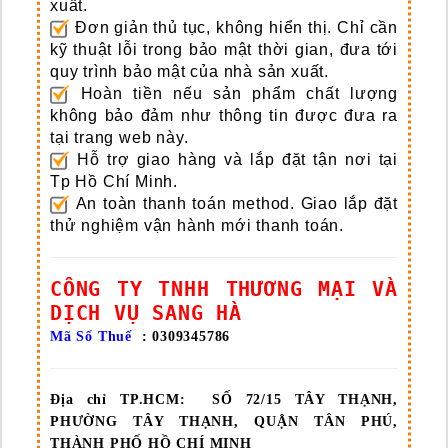
xuất.
Đơn giản thủ tục, không hiển thị.
Chỉ cần
kỹ thuật lỗi trong bảo mật thời gian, đưa tới
quy trình bảo mật của nhà sản xuất.
Hoàn tiền nếu sản phẩm chất lượng
không bảo đảm như thông tin được đưa ra
tại trang web này.
Hỗ trợ giao hàng và lắp đặt tận nơi tại
Tp Hồ Chí Minh.
An toàn thanh toán method.
Giao lắp đặt
thử nghiệm vận hành mới thanh toán.
CÔNG TY TNHH THƯƠNG MẠI VÀ
DỊCH VỤ SANG HÀ
Mã Số Thuế
: 0309345786
Địa chỉ TP.HCM:
SỐ 72/15 TÂY THẠNH,
PHƯỜNG TÂY THẠNH, QUẬN TÂN PHÚ,
THÀNH PHỐ HỒ CHÍ MINH