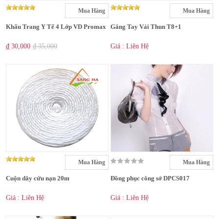
Mua Hàng
Mua Hàng
Khẩu Trang Y Tế 4 Lớp VD Promax
Găng Tay Vải Thun T8+1
₫ 30,000
₫ 35,000
Giá : Liên Hệ
Mua Hàng
Mua Hàng
Cuộn dây cứu nạn 20m
Đồng phục công sở DPCS017
Giá : Liên Hệ
Giá : Liên Hệ