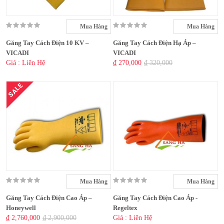
Mua Hàng
Mua Hàng
Găng Tay Cách Điện 10 KV –
Găng Tay Cách Điện Hạ Áp –
VICADI
VICADI
Giá : Liên Hệ
₫ 270,000
₫ 320,000
SALE
Mua Hàng
Mua Hàng
Găng Tay Cách Điện Cao Áp –
Găng Tay Cách Điện Cao Áp -
Honeywell
Regeltex
₫ 2,760,000
₫ 2,900,000
Giá : Liên Hệ