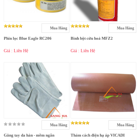
Mua Hàng
Mua Hàng
Phin lọc Blue Eagle RC206
Bình bột cứu hoả MFZ2
Giá : Liên Hệ
Giá : Liên Hệ
Mua Hàng
Mua Hàng
Găng tay da hàn - mềm ngắn
Thảm cách điện hạ áp VICADI