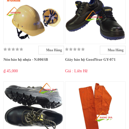
Mua Hàng
Mua Hàng
Nón bảo hộ nhựa - N.006SB
Giày bảo hộ GoodYear GY-071
₫ 45,000
Giá : Liên Hệ