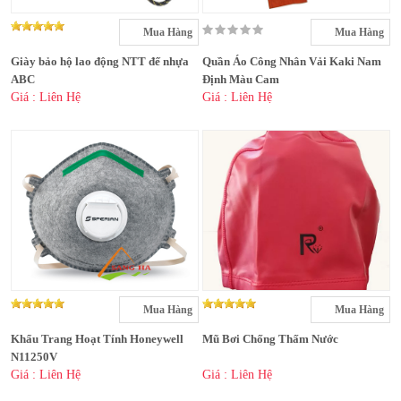
Mua Hàng
Mua Hàng
Giày bảo hộ lao động NTT đế nhựa
Quần Áo Công Nhân Vải Kaki Nam
ABC
Định Màu Cam
Giá : Liên Hệ
Giá : Liên Hệ
Mua Hàng
Mua Hàng
Khẩu Trang Hoạt Tính Honeywell
Mũ Bơi Chống Thấm Nước
N11250V
Giá : Liên Hệ
Giá : Liên Hệ