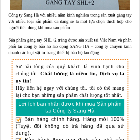
Công ty Sang Hà với nhiều năm kinh nghiệm trong sản xuất găng tay
với nhiều loại sản phẩm đa dạng sẽ là một lựa chọn thích hợp cho
người tiêu dùng khi mua sản phẩm.
Sản phẩm găng tay SHL+2 trắng được sản xuất tại Việt Nam và phân
phối tại công ty bảo hộ lao động SANG HÀ – công ty chuyên kinh
doanh các loại vật tư trang thiết bị bảo hộ lao động.
Sự hài lòng của quý khách là vinh hạnh cho
chúng tôi.
Chất lượng là niềm tin, Dịch vụ là
uy tín!
Hãy liên hệ ngay với chúng tôi, tôi có thể mang
lại cho bạn những sản phẩm chất lượng tốt nhất.
Lợi ích bạn nhận được khi mua Sản phẩm
tại Công ty Sang Hà
Bán hàng chính hãng.
Hàng mới 100%
(Tuyệt đối không có trả hàng đã qua sử
dụng).
Bảo hành theo quy định của nhà sản