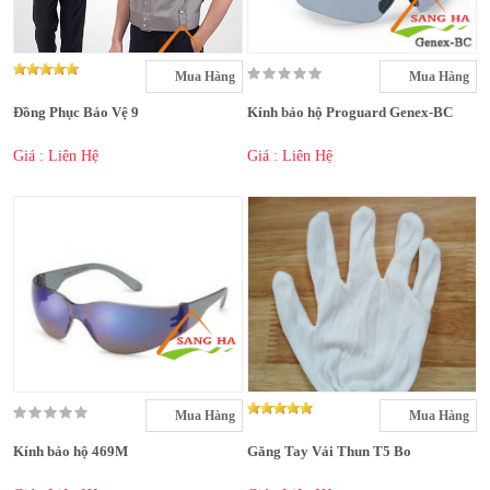
Mua Hàng
Mua Hàng
Đồng Phục Bảo Vệ 9
Kính bảo hộ Proguard Genex-BC
Giá : Liên Hệ
Giá : Liên Hệ
Mua Hàng
Mua Hàng
Kính bảo hộ 469M
Găng Tay Vải Thun T5 Bo