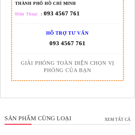
THÀNH PHỐ HỒ CHÍ MINH
093 4567 761
Điện Thoại
:
HỖ TRỢ TƯ VẤN
093 4567 761
GIẢI PHÓNG TOÀN DIỆN CHỌN VỊ
PHÒNG CỦA BẠN
SẢN PHẨM CÙNG LOẠI
XEM TẤT CẢ