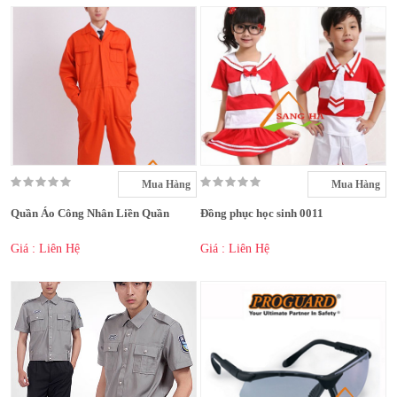
Mua Hàng
Mua Hàng
Quần Áo Công Nhân Liền Quần
Đồng phục học sinh 0011
Giá : Liên Hệ
Giá : Liên Hệ