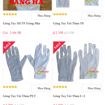
Mua Hàng
Mua Hàng
Găng Tay SH T9 Trắng Mịn
Găng Tay Vải Thun T8
Giá : Liên Hệ
₫ 2,100
₫ 2,700
SALE
SALE
Mua Hàng
Mua Hàng
Găng Tay Vải Thun PET
Găng Tay Vải Thun L+2