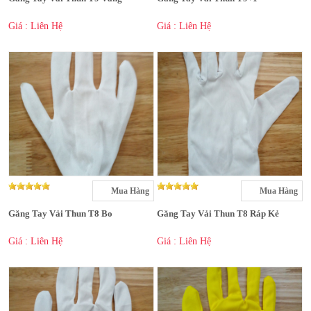
Giá : Liên Hệ
Giá : Liên Hệ
Mua Hàng
Mua Hàng
Găng Tay Vải Thun T8 Bo
Găng Tay Vải Thun T8 Ráp Kẻ
Giá : Liên Hệ
Giá : Liên Hệ