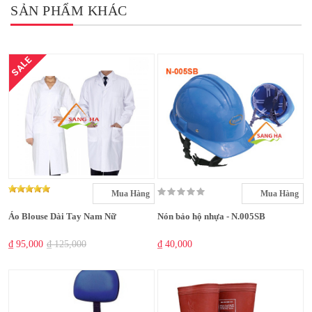
SẢN PHẨM KHÁC
SALE
Mua Hàng
Mua Hàng
Áo Blouse Dài Tay Nam Nữ
Nón bảo hộ nhựa - N.005SB
₫ 95,000
₫ 125,000
₫ 40,000