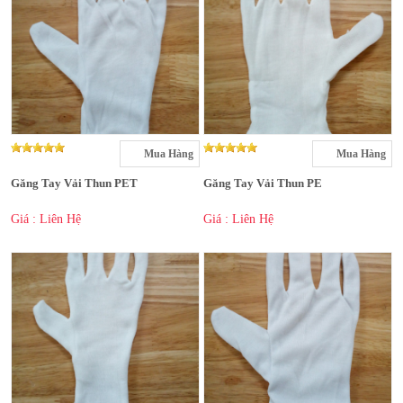
Mua Hàng
Mua Hàng
Găng Tay Vải Thun PET
Găng Tay Vải Thun PE
Giá : Liên Hệ
Giá : Liên Hệ