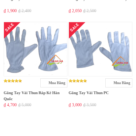
₫ 1,900
₫ 2,400
₫ 2,050
₫ 2,500
SALE
SALE
Mua Hàng
Mua Hàng
Găng Tay Vải Thun Ráp Kẻ Hàn
Găng Tay Vải Thun PC
Quốc
₫ 4,700
₫ 5,000
₫ 3,000
₫ 3,500