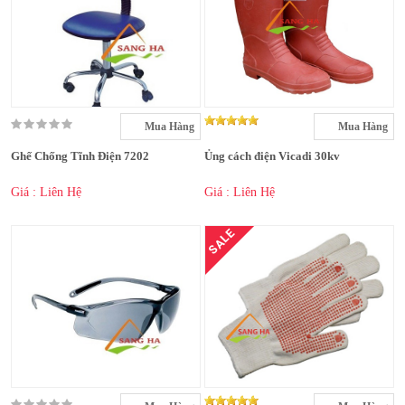
Mua Hàng
Mua Hàng
Ghế Chống Tĩnh Điện 7202
Ủng cách điện Vicadi 30kv
Giá : Liên Hệ
Giá : Liên Hệ
SALE