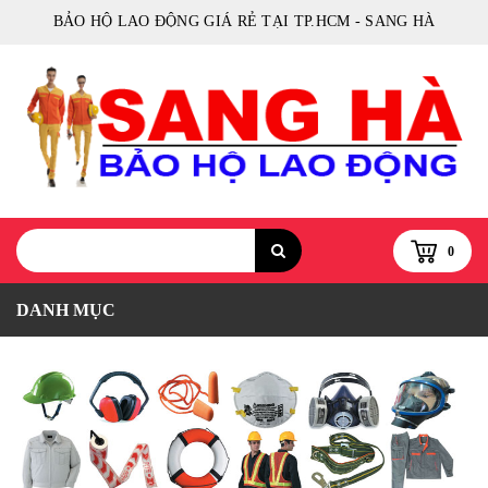
BẢO HỘ LAO ĐỘNG GIÁ RẺ TẠI TP.HCM - SANG HÀ
0
DANH MỤC