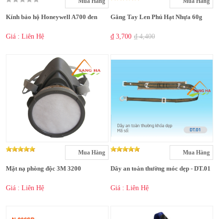
Mua Hàng
Mua Hàng
Kính bảo hộ Honeywell A700 đen
Găng Tay Len Phủ Hạt Nhựa 60g
Giá : Liên Hệ
₫ 3,700
₫ 4,400
Mua Hàng
Mua Hàng
Mặt nạ phòng độc 3M 3200
Dây an toàn thường móc dẹp - DT.01
Giá : Liên Hệ
Giá : Liên Hệ