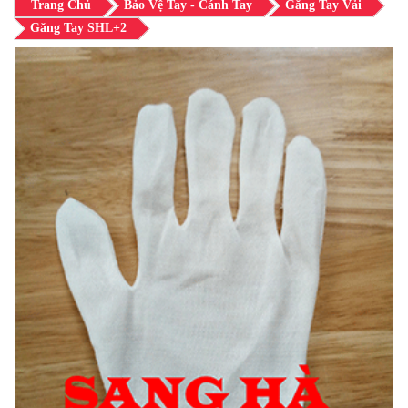
Trang Chủ
Bảo Vệ Tay - Cánh Tay
Găng Tay Vải
Găng Tay SHL+2