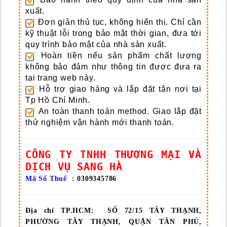
xuất.
Đơn giản thủ tục, không hiển thị.
Chỉ cần
kỹ thuật lỗi trong bảo mật thời gian, đưa tới
quy trình bảo mật của nhà sản xuất.
Hoàn tiền nếu sản phẩm chất lượng
không bảo đảm như thông tin được đưa ra
tại trang web này.
Hỗ trợ giao hàng và lắp đặt tận nơi tại
Tp Hồ Chí Minh.
An toàn thanh toán method.
Giao lắp đặt
thử nghiệm vận hành mới thanh toán.
CÔNG TY TNHH THƯƠNG MẠI VÀ
DỊCH VỤ SANG HÀ
Mã Số Thuế
: 0309345786
Địa chỉ TP.HCM:
SỐ 72/15 TÂY THẠNH,
PHƯỜNG TÂY THẠNH, QUẬN TÂN PHÚ,