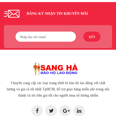
ĐĂNG KÝ NHẬN TIN KHUYẾN MÃI
GỬI
Chuyên cung cấp các loại trang thiết bị bảo hộ lao động với chất
lượng và giá cả tốt nhất TpHCM, hỗ trợ giao hàng miễn phí trong nội
thành và ưu tiên giá tốt cho người mua số lượng nhiều