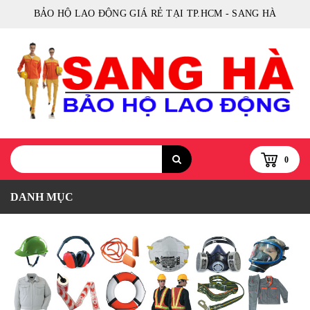
BẢO HỘ LAO ĐỘNG GIÁ RẺ TẠI TP.HCM - SANG HÀ
0
DANH MỤC