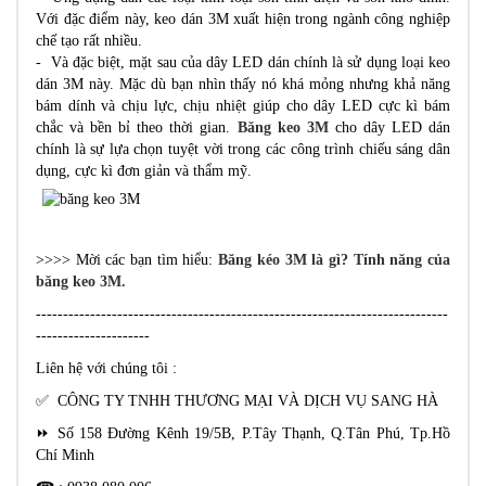
Với đặc điểm này, keo dán 3M xuất hiện trong ngành công nghiệp
chế tạo rất nhiều.
- Và đặc biệt, mặt sau của dây LED dán chính là sử dụng loại keo
dán 3M này. Mặc dù bạn nhìn thấy nó khá mỏng nhưng khả năng
bám dính và chịu lực, chịu nhiệt giúp cho dây LED cực kì bám
chắc và bền bỉ theo thời gian.
Băng keo 3M
cho dây LED dán
chính là sự lựa chọn tuyệt vời trong các công trình chiếu sáng dân
dụng, cực kì đơn giản và thẩm mỹ.
>>>> Mời các bạn tìm hiểu:
Băng kéo 3M là gì? Tính năng của
băng keo 3M.
----------------------------------------------------------------------------
---------------------
Liên hệ với chúng tôi :
✅ CÔNG TY TNHH THƯƠNG MẠI VÀ DỊCH VỤ SANG HÀ
⏩ Số 158 Đường Kênh 19/5B, P.Tây Thạnh, Q.Tân Phú, Tp.Hồ
Chí Minh